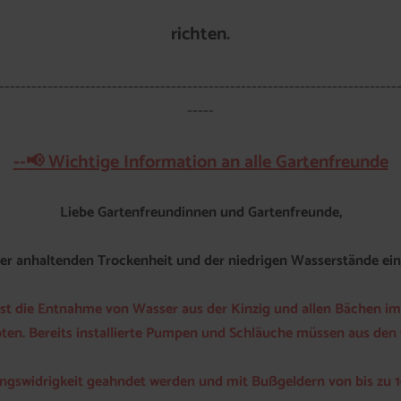
richten.
--------------------------------------------------------------------------
-----
--
Wichtige Information an alle Gartenfreunde
📢
Liebe Gartenfreundinnen und Gartenfreunde,
der anhaltenden Trockenheit und der niedrigen Wasserstände ein
26 ist die Entnahme von Wasser aus der Kinzig und allen Bächen 
en. Bereits installierte Pumpen und Schläuche müssen aus den 
gswidrigkeit geahndet werden und mit Bußgeldern von bis zu 