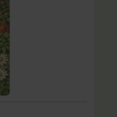
--------------------------------------------------------