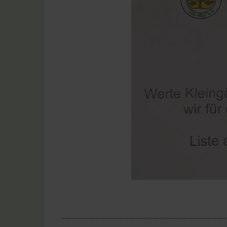
------------------------------------------------------