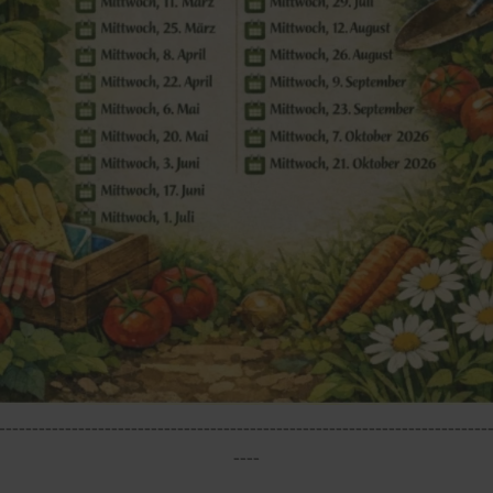
--------------------------------------------------------------------------
----