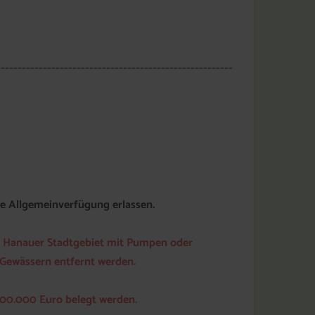
--------------------------------------------------------
e Allgemeinverfügung erlassen.
im Hanauer Stadtgebiet mit Pumpen oder
Gewässern entfernt werden.
100.000 Euro belegt werden.