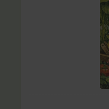
-------------------------------------------------------