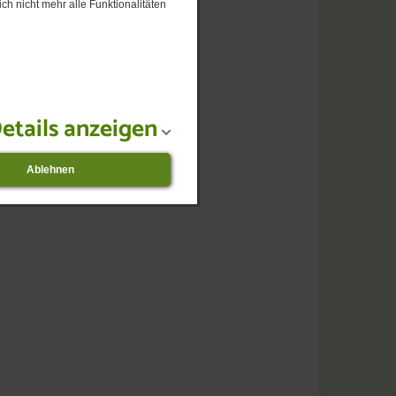
ch nicht mehr alle Funktionalitäten
etails anzeigen
Ablehnen