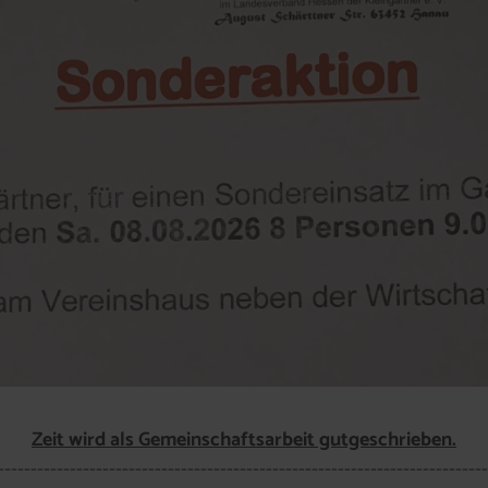
Zeit wird als Gemeinschaftsarbeit gutgeschrieben.
---------------------------------------------------------------------------