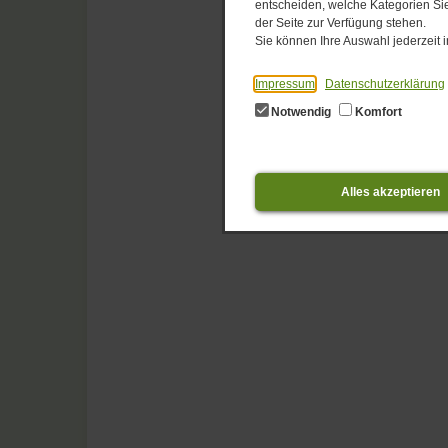
entscheiden, welche Kategorien Sie
der Seite zur Verfügung stehen.
Sie können Ihre Auswahl jederzeit
Impressum
Datenschutzerklärung
Notwendig
Komfort
Alles akzeptieren