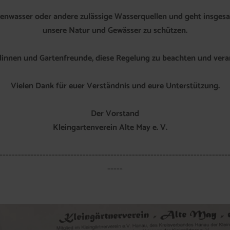
enwasser oder andere zulässige Wasserquellen und geht insgesam
unsere Natur und Gewässer zu schützen.
ndinnen und Gartenfreunde, diese Regelung zu beachten und ver
Vielen Dank für euer Verständnis und eure Unterstützung.
Der Vorstand
Kleingartenverein Alte May e. V.
--------------------------------------------------------------------------
-----