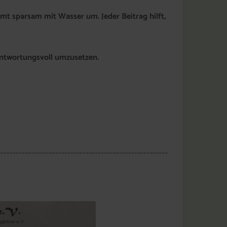
t sparsam mit Wasser um. Jeder Beitrag hilft,
antwortungsvoll umzusetzen.
--------------------------------------------------------