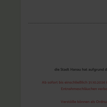
-------------------------------------------------------
die Stadt Hanau hat aufgrund 
Ab sofort bis einschließlich 31.10.20
Entnahmeschläuchen verbot
Verstöße können als Ordnun