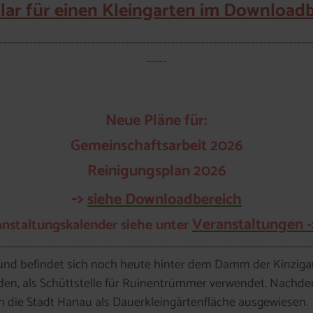
r für einen Kleingarten im Downloadbe
--------------------------------------------------------------------------
-----
Neue Pläne für:
Gemeinschaftsarbeit 2026
Reinigungsplan 2026
->
siehe Downloadbereich
Veranstaltungen -
anstaltungskalender siehe unter
----------------------------------------------------------------------------------------------------------------
und befindet sich noch heute hinter dem Damm der Kinzigau
den, als Schüttstelle für Ruinentrümmer verwendet. Nachde
h die Stadt Hanau als Dauerkleingärtenfläche ausgewiesen.