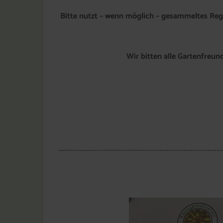
Bitte nutzt – wenn möglich – gesammeltes Reg
Wir bitten alle Gartenfreu
-------------------------------------------------------